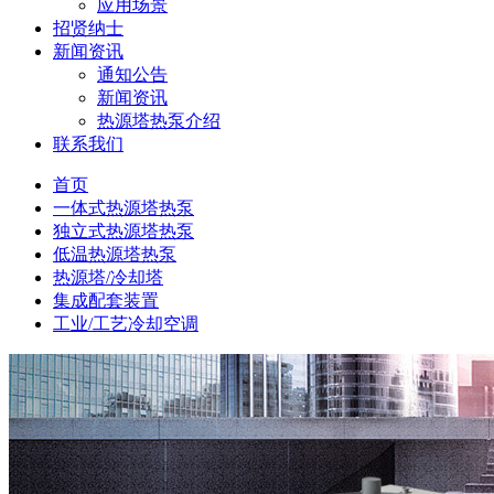
应用场景
招贤纳士
新闻资讯
通知公告
新闻资讯
热源塔热泵介绍
联系我们
首页
一体式热源塔热泵
独立式热源塔热泵
低温热源塔热泵
热源塔/冷却塔
集成配套装置
工业/工艺冷却空调