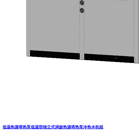
低温热源塔热泵
低温型独立式涡旋热源塔热泵冷热水机组