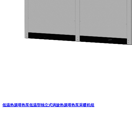
低温热源塔热泵
低温型独立式涡旋热源塔热泵采暖机组