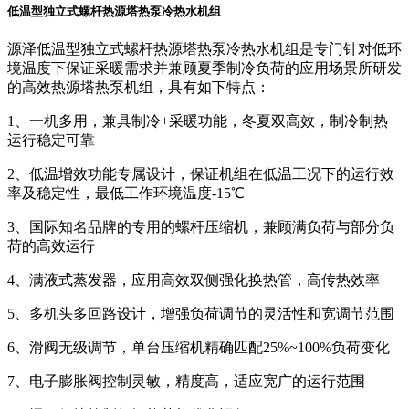
低温型独立式螺杆热源塔热泵冷热水机组
源泽低温型独立式螺杆热源塔热泵冷热水机组是专门针对低环
境温度下保证采暖需求并兼顾夏季制冷负荷的应用场景所研发
的高效热源塔热泵机组，具有如下特点：
1、一机多用，兼具制冷+采暖功能，冬夏双高效，制冷制热
运行稳定可靠
2、低温增效功能专属设计，保证机组在低温工况下的运行效
率及稳定性，最低工作环境温度-15℃
3、国际知名品牌的专用的螺杆压缩机，兼顾满负荷与部分负
荷的高效运行
4、满液式蒸发器，应用高效双侧强化换热管，高传热效率
5、多机头多回路设计，增强负荷调节的灵活性和宽调节范围
6、滑阀无级调节，单台压缩机精确匹配25%~100%负荷变化
7、电子膨胀阀控制灵敏，精度高，适应宽广的运行范围