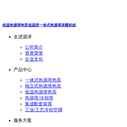
低温热源塔热泵
低温型一体式热源塔采暖机组
走进源泽
公司简介
资质荣誉
企业文化
产品中心
一体式热源塔热泵
独立式热源塔热泵
低温热源塔热泵
热源塔/冷却塔
集成配套装置
工业/工艺冷却空调
服务方案