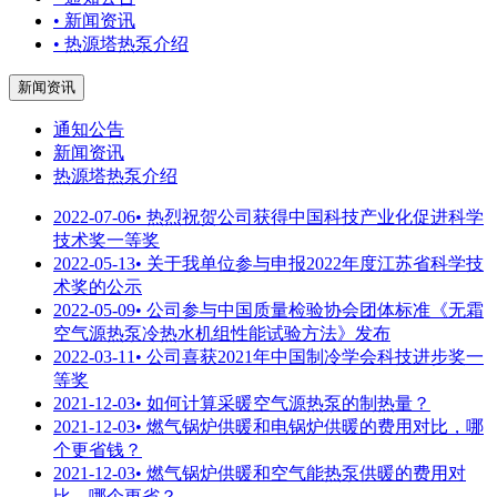
• 新闻资讯
• 热源塔热泵介绍
新闻资讯
通知公告
新闻资讯
热源塔热泵介绍
2022-07-06
• 热烈祝贺公司获得中国科技产业化促进科学
技术奖一等奖
2022-05-13
• 关于我单位参与申报2022年度江苏省科学技
术奖的公示
2022-05-09
• 公司参与中国质量检验协会团体标准《无霜
空气源热泵冷热水机组性能试验方法》发布
2022-03-11
• 公司喜获2021年中国制冷学会科技进步奖一
等奖
2021-12-03
• 如何计算采暖空气源热泵的制热量？
2021-12-03
• 燃气锅炉供暖和电锅炉供暖的费用对比，哪
个更省钱？
2021-12-03
• 燃气锅炉供暖和空气能热泵供暖的费用对
比，哪个更省？