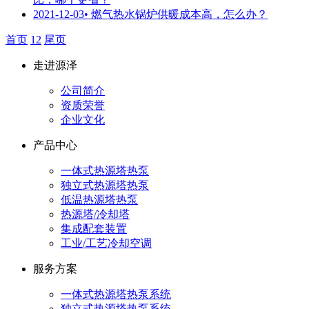
2021-12-03
• 燃气热水锅炉供暖成本高，怎么办？
首页
1
2
尾页
走进源泽
公司简介
资质荣誉
企业文化
产品中心
一体式热源塔热泵
独立式热源塔热泵
低温热源塔热泵
热源塔/冷却塔
集成配套装置
工业/工艺冷却空调
服务方案
一体式热源塔热泵系统
独立式热源塔热泵系统