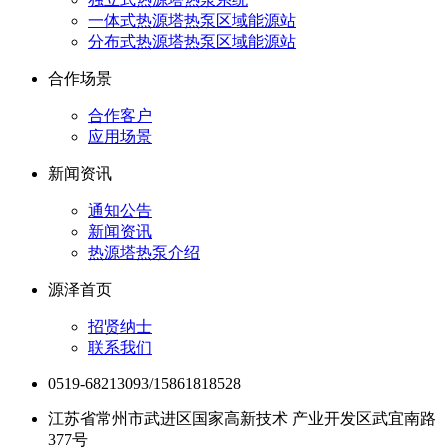
一体式热源塔热泵区域能源站
分布式热源塔热泵区域能源站
合作场景
合作客户
应用场景
新闻资讯
通知公告
新闻资讯
热源塔热泵介绍
源泽首页
招贤纳士
联系我们
0519-68213093/15861818528
江苏省常州市武进区国家高新技术 产业开发区武宜南路
377号