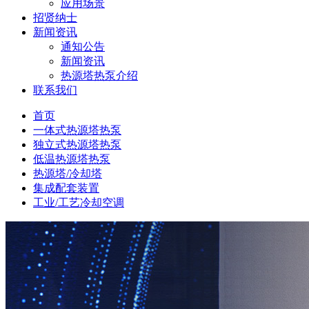
应用场景
招贤纳士
新闻资讯
通知公告
新闻资讯
热源塔热泵介绍
联系我们
首页
一体式热源塔热泵
独立式热源塔热泵
低温热源塔热泵
热源塔/冷却塔
集成配套装置
工业/工艺冷却空调