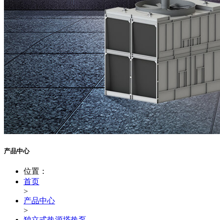
产品中心
位置：
首页
>
产品中心
>
独立式热源塔热泵