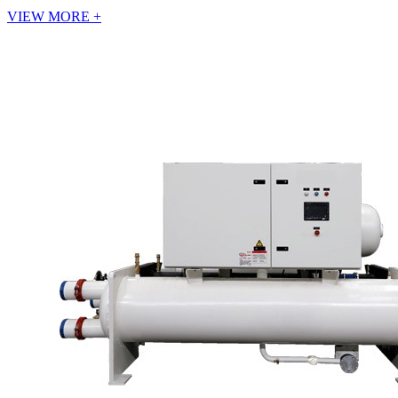
VIEW MORE +