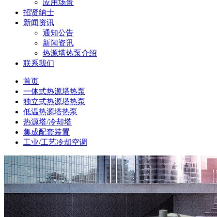
应用场景
招贤纳士
新闻资讯
通知公告
新闻资讯
热源塔热泵介绍
联系我们
首页
一体式热源塔热泵
独立式热源塔热泵
低温热源塔热泵
热源塔/冷却塔
集成配套装置
工业/工艺冷却空调