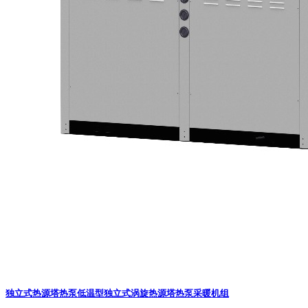
独立式热源塔热泵
低温型独立式涡旋热源塔热泵采暖机组