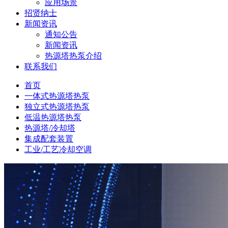
应用场景
招贤纳士
新闻资讯
通知公告
新闻资讯
热源塔热泵介绍
联系我们
首页
一体式热源塔热泵
独立式热源塔热泵
低温热源塔热泵
热源塔/冷却塔
集成配套装置
工业/工艺冷却空调