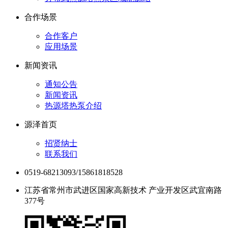
合作场景
合作客户
应用场景
新闻资讯
通知公告
新闻资讯
热源塔热泵介绍
源泽首页
招贤纳士
联系我们
0519-68213093/15861818528
江苏省常州市武进区国家高新技术 产业开发区武宜南路
377号