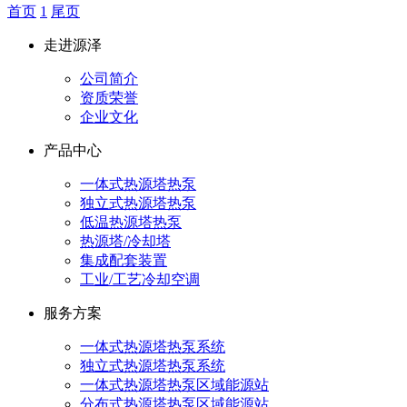
首页
1
尾页
走进源泽
公司简介
资质荣誉
企业文化
产品中心
一体式热源塔热泵
独立式热源塔热泵
低温热源塔热泵
热源塔/冷却塔
集成配套装置
工业/工艺冷却空调
服务方案
一体式热源塔热泵系统
独立式热源塔热泵系统
一体式热源塔热泵区域能源站
分布式热源塔热泵区域能源站